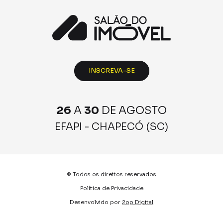
INSCREVA-SE
26
A
30
DE AGOSTO
EFAPI - CHAPECÓ (SC)
© Todos os direitos reservados
Política de Privacidade
Desenvolvido por
2op Digital