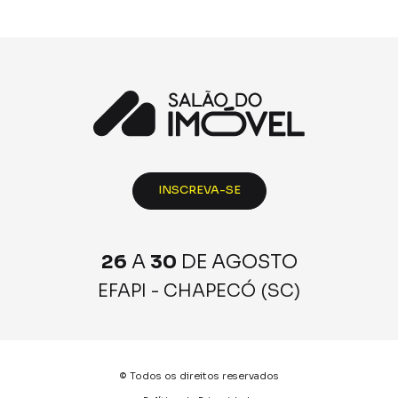
INSCREVA-SE
26
A
30
DE AGOSTO
EFAPI - CHAPECÓ (SC)
© Todos os direitos reservados