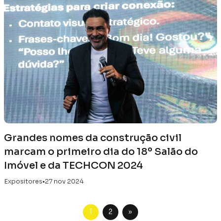
Grandes nomes da construção civil
marcam o primeiro dia do 18º Salão do
Imóvel e da TECHCON 2024
Expositores
•
27 nov 2024
»
1
2