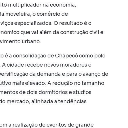
to multiplicador na economia,
ia moveleira, o comércio de
viços especializados. O resultado é o
ômico que vai além da construção civil e
lvimento urbano.
to é a consolidação de Chapecó como polo
s. A cidade recebe novos moradores e
diversificação da demanda e para o avanço de
ivo mais elevado. A redução no tamanho
amentos de dois dormitórios e studios
o mercado, alinhada a tendências
com a realização de eventos de grande