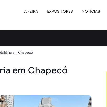
A FEIRA
EXPOSITORES
NOTÍCIAS
biliária em Chapecó
ária em Chapecó