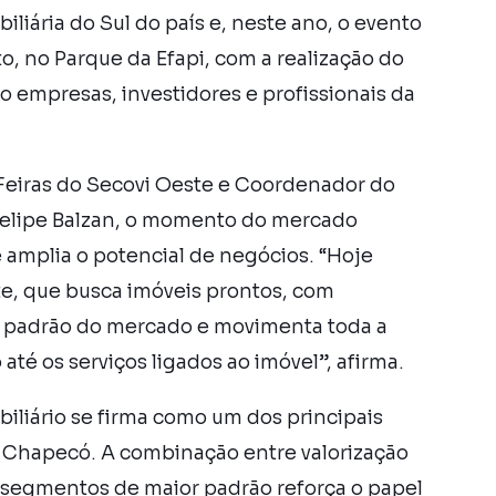
iliária do Sul do país e, neste ano, o evento
to, no Parque da Efapi, com a realização do
o empresas, investidores e profissionais da
 Feiras do Secovi Oeste e Coordenador do
 Felipe Balzan, o momento do mercado
 amplia o potencial de negócios. “Hoje
e, que busca imóveis prontos, com
a o padrão do mercado e movimenta toda a
té os serviços ligados ao imóvel”, afirma.
iliário se firma como um dos principais
 Chapecó. A combinação entre valorização
de segmentos de maior padrão reforça o papel