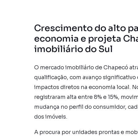
Crescimento do alto p
economia e projeta Ch
imobiliário do Sul
O mercado imobiliário de Chapecó atra
qualificação, com avanço significativ
impactos diretos na economia local. No
registraram alta entre 8% e 15%, movi
mudança no perfil do consumidor, cad
dos imóveis.
A procura por unidades prontas e mob