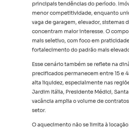
principais tendências do período. Im
menor competitividade, enquanto uni
vaga de garagem, elevador, sistemas d
concentram maior interesse. O compor
mais seletivo, com foco em praticidade
fortalecimento do padrão mais elevad
Esse cenário também se reflete na di
precificados permanecem entre 15 e 45
alta liquidez, especialmente nas regiõ
Jardim Itália, Presidente Médici, Sant
vacância amplia o volume de contratos 
setor.
O aquecimento não se limita à locação.