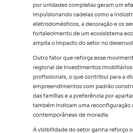
por unidades completas geram um efei
impulsionando cadeias como a indústr
eletrodomésticos, a decoração e os ser
fortalecimento de um ecossistema econ
amplia o impacto do setor no desenvo
Outro fator que reforça esse movimen
regional de investimentos imobiliário
profissionais, o que contribui para a 
empreendimentos com padrão construt
das famílias e a preferência por apart
também indicam uma reconfiguração d
contemporâneas de moradia.
A visibilidade do setor ganha reforço 