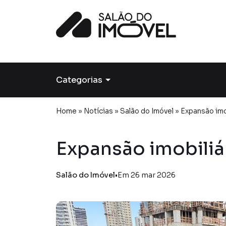
Categorias
Home
»
Notícias
»
Salão do Imóvel
»
Expansão imo
Expansão imobili
Salão do Imóvel
•
Em 26 mar 2026