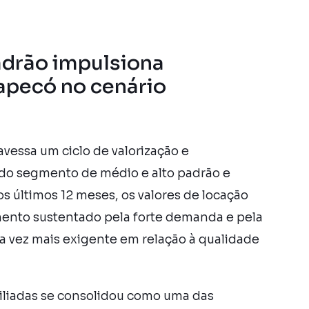
adrão impulsiona
apecó no cenário
vessa um ciclo de valorização e
o do segmento de médio e alto padrão e
s últimos 12 meses, os valores de locação
mento sustentado pela forte demanda e pela
a vez mais exigente em relação à qualidade
iliadas se consolidou como uma das