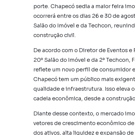
porte. Chapecó sedia a maior feira imob
ocorrerá entre os dias 26 e 30 de agos
Salão do Imóvel e da Techcon, reunind
construção civil.
De acordo com o Diretor de Eventos e
20º Salão do Imóvel e da 2ª Techcon,
reflete um novo perfil de consumidor e
Chapecó tem um público mais exigent
qualidade e infraestrutura. Isso elev
cadeia econômica, desde a construção a
Diante desse contexto, o mercado imob
vetores de crescimento econômico de
dos ativos, alta liquidez e expansão 