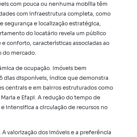
óveis com pouca ou nenhuma mobília têm
dades com infraestrutura completa, como
e segurança e localização estratégica,
tamento do locatário revela um público
 e conforto, características associadas ao
o do mercado.
nâmica de ocupação. Imóveis bem
 dias disponíveis, índice que demonstra
es centrais e em bairros estruturados como
a Maria e Efapi. A redução do tempo de
e intensifica a circulação de recursos no
 A valorização dos imóveis e a preferência